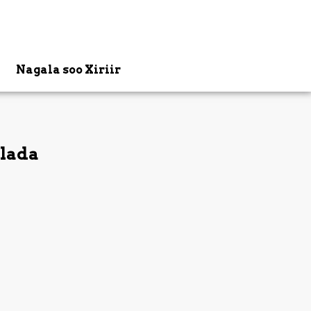
Nagala soo Xiriir
llada