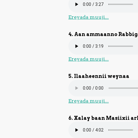
Ereyada muuji...
4. Aan ammaanno Rabbig
Ereyada muuji...
5. Ilaaheennii weynaa
Ereyada muuji...
6. Xalay baan Masiixii ar