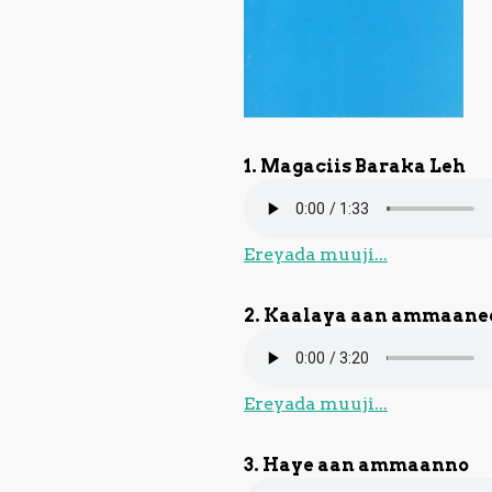
1. Magaciis Baraka Leh
Ereyada muuji...
2. Kaalaya aan ammaane
Ereyada muuji...
3. Haye aan ammaanno