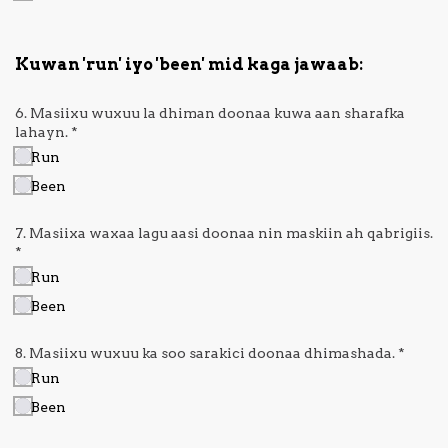
Kuwan 'run' iyo 'been' mid kaga jawaab:
6. Masiixu wuxuu la dhiman doonaa kuwa aan sharafka
lahayn.
*
Run
Been
7. Masiixa waxaa lagu aasi doonaa nin maskiin ah qabrigiis.
*
Run
Been
8. Masiixu wuxuu ka soo sarakici doonaa dhimashada.
*
Run
Been